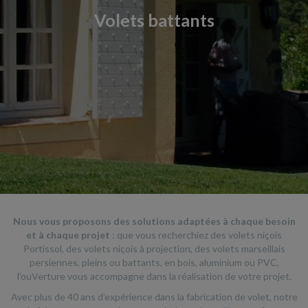
Volets battants
Nous vous proposons des solutions adaptées à chaque besoin
et à chaque projet
: que vous recherchiez des volets niçois
Portissol, des volets niçois à projection, des volets marseillais
persiennes, pleins ou battants, en bois, aluminium ou PVC,
l'ouVerture vous accompagne dans la réalisation de votre projet.
Avec plus de 40 ans d'expérience dans la fabrication de volet, notre