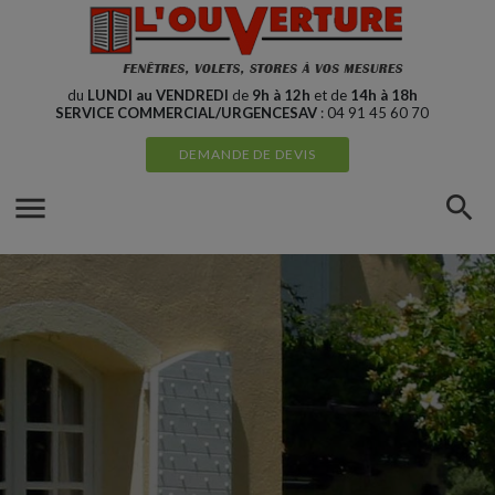
Cookies management panel
du
LUNDI au VENDREDI
de
9h à 12h
et de
14h à 18h
SERVICE COMMERCIAL/URGENCESAV
: 04 91 45 60 70
DEMANDE DE DEVIS
menu
search