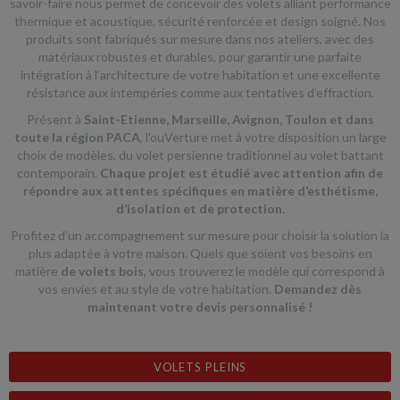
savoir-faire nous permet de concevoir des volets alliant performance
thermique et acoustique, sécurité renforcée et design soigné. Nos
produits sont fabriqués sur mesure dans nos ateliers, avec des
matériaux robustes et durables, pour garantir une parfaite
intégration à l’architecture de votre habitation et une excellente
résistance aux intempéries comme aux tentatives d’effraction.
Présent à
Saint-Etienne, Marseille, Avignon, Toulon et dans
toute la région PACA
, l'ouVerture met à votre disposition un large
choix de modèles, du volet persienne traditionnel au volet battant
contemporain.
Chaque projet est étudié avec attention afin de
répondre aux attentes spécifiques en matière d’esthétisme,
d’isolation et de protection.
Profitez d’un accompagnement sur mesure pour choisir la solution la
plus adaptée à votre maison. Quels que soient vos besoins en
matière
de volets bois
, vous trouverez le modèle qui correspond à
vos envies et au style de votre habitation.
Demandez dès
maintenant votre devis personnalisé !
VOLETS PLEINS