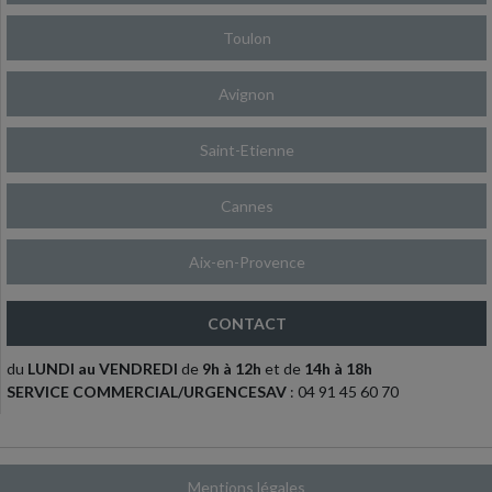
Toulon
Avignon
Saint-Etienne
Cannes
Aix-en-Provence
CONTACT
du
LUNDI au VENDREDI
de
9h à 12h
et de
14h à 18h
SERVICE COMMERCIAL/URGENCESAV
: 04 91 45 60 70
Mentions légales