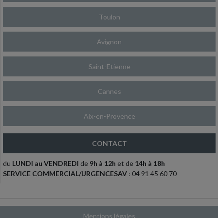
Toulon
Avignon
Saint-Etienne
Cannes
Aix-en-Provence
CONTACT
du
LUNDI au VENDREDI
de
9h à 12h
et de
14h à 18h
SERVICE COMMERCIAL/URGENCESAV
: 04 91 45 60 70
Mentions légales