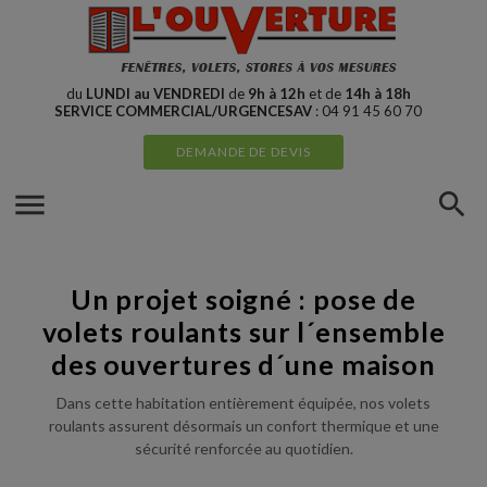
Cookies management panel
du
LUNDI au VENDREDI
de
9h à 12h
et de
14h à 18h
SERVICE COMMERCIAL/URGENCESAV
: 04 91 45 60 70
DEMANDE DE DEVIS
menu
search
Un projet soigné : pose de
volets roulants sur l´ensemble
des ouvertures d´une maison
Dans cette habitation entièrement équipée, nos volets
roulants assurent désormais un confort thermique et une
sécurité renforcée au quotidien.