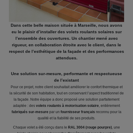
Dans cette belle maison située à Marseille, nous avons
eu le plaisir d’installer des volets roulants solaires sur
l’ensemble des ouvertures. Un chantier mené avec
rigueur, en collaboration étroite avec le client, dans le
respect de l’esthétique de la façade et des performances
attendues.
Une solution sur-mesure, performante et respectueuse
de l’existant
Pour ce projet, notre client souhaitait améliorer le confort thermique et
la sécurité de son habitation, tout en conservant l’aspect traditionnel de
la façade. Notre équipe a donc proposé une solution parfaitement
adaptée : des
volets roulants à motorisation solaire
, entièrement
fabriqués sur-mesure
par un
fournisseur français
reconnu pour la
qualité et la fiabilité de ses produits.
Chaque volet a été conçu dans le
RAL 3004 (rouge pourpre)
, une