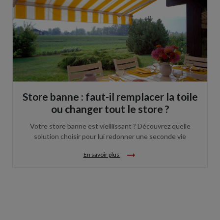
Store banne : faut-il remplacer la toile
ou changer tout le store ?
Votre store banne est vieillissant ? Découvrez quelle
solution choisir pour lui redonner une seconde vie
arrow_right_alt
En savoir plus