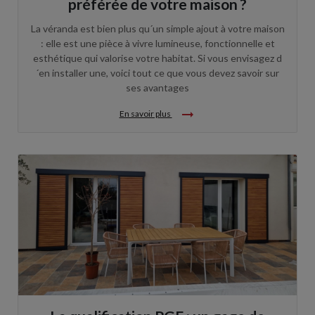
préférée de votre maison ?
La véranda est bien plus qu´un simple ajout à votre maison
: elle est une pièce à vivre lumineuse, fonctionnelle et
esthétique qui valorise votre habitat. Si vous envisagez d
´en installer une, voici tout ce que vous devez savoir sur
ses avantages
arrow_right_alt
En savoir plus