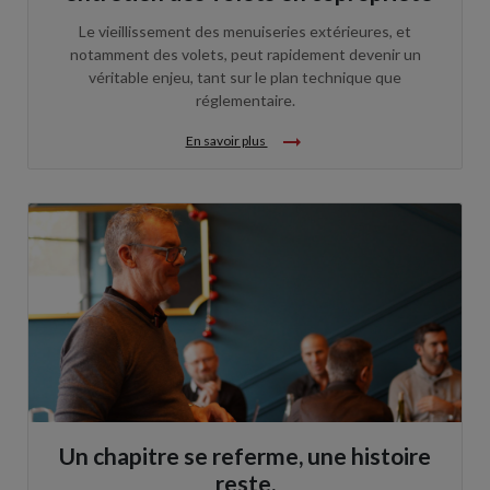
Le vieillissement des menuiseries extérieures, et
notamment des volets, peut rapidement devenir un
véritable enjeu, tant sur le plan technique que
réglementaire.
arrow_right_alt
En savoir plus
Un chapitre se referme, une histoire
reste.