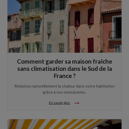
Comment garder sa maison fraîche
sans climatisation dans le Sud de la
France ?
Réduisez naturellement la chaleur dans votre habitation
grâce à vos menuiseries.
arrow_right_alt
En savoir plus