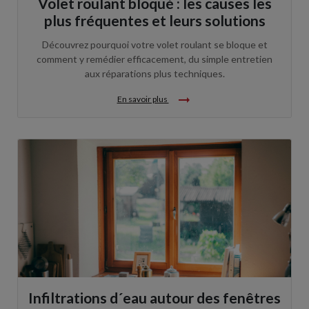
Volet roulant bloqué : les causes les
plus fréquentes et leurs solutions
Découvrez pourquoi votre volet roulant se bloque et
comment y remédier efficacement, du simple entretien
aux réparations plus techniques.
arrow_right_alt
En savoir plus
Infiltrations d´eau autour des fenêtres