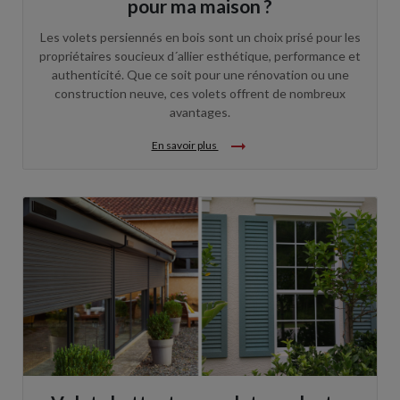
pour ma maison ?
Les volets persiennés en bois sont un choix prisé pour les
propriétaires soucieux d´allier esthétique, performance et
authenticité. Que ce soit pour une rénovation ou une
construction neuve, ces volets offrent de nombreux
avantages.
arrow_right_alt
En savoir plus