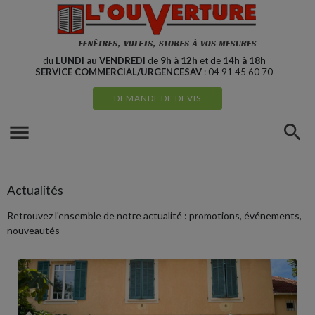
Cookies management panel
du
LUNDI au VENDREDI
de
9h à 12h
et de
14h à 18h
SERVICE COMMERCIAL/URGENCESAV
: 04 91 45 60 70
DEMANDE DE DEVIS
menu
search
Actualités
Retrouvez l'ensemble de notre actualité : promotions, événements,
nouveautés