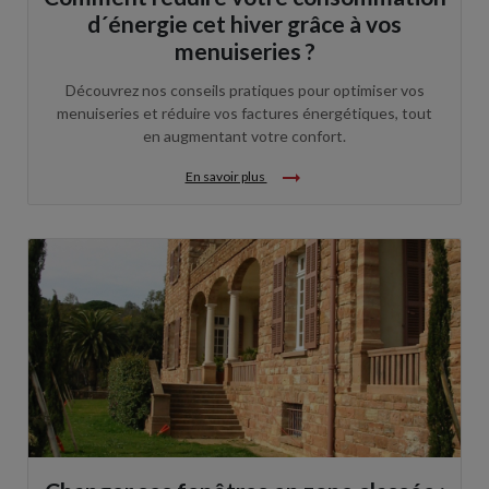
d´énergie cet hiver grâce à vos
menuiseries ?
Découvrez nos conseils pratiques pour optimiser vos
menuiseries et réduire vos factures énergétiques, tout
en augmentant votre confort.
arrow_right_alt
En savoir plus