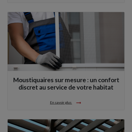
Moustiquaires sur mesure : un confort
discret au service de votre habitat
arrow_right_alt
En savoir plus