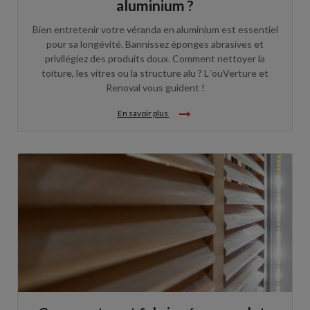
aluminium ?
Bien entretenir votre véranda en aluminium est essentiel
pour sa longévité. Bannissez éponges abrasives et
privilégiez des produits doux. Comment nettoyer la
toiture, les vitres ou la structure alu ? L´ouVerture et
Renoval vous guident !
arrow_right_alt
En savoir plus