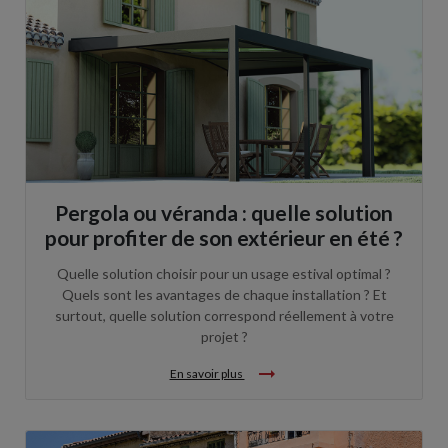
Pergola ou véranda : quelle solution
pour profiter de son extérieur en été ?
Quelle solution choisir pour un usage estival optimal ?
Quels sont les avantages de chaque installation ? Et
surtout, quelle solution correspond réellement à votre
projet ?
arrow_right_alt
En savoir plus